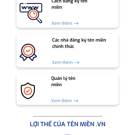
Cách đăng ký tên
miền
Xem thêm ⟶
Các nhà đăng ký tên miền
chính thức
Xem thêm ⟶
Quản lý tên
miền
Xem thêm ⟶
LỢI THẾ CỦA TÊN MIỀN .VN