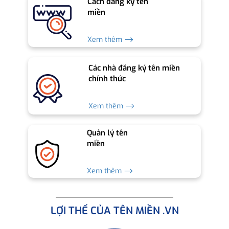
Cách đăng ký tên
miền
Xem thêm ⟶
Các nhà đăng ký tên miền
chính thức
Xem thêm ⟶
Quản lý tên
miền
Xem thêm ⟶
LỢI THẾ CỦA TÊN MIỀN .VN