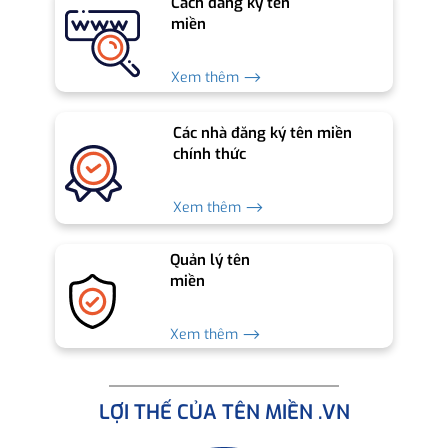
Cách đăng ký tên
miền
Xem thêm ⟶
Các nhà đăng ký tên miền
chính thức
Xem thêm ⟶
Quản lý tên
miền
Xem thêm ⟶
LỢI THẾ CỦA TÊN MIỀN .VN