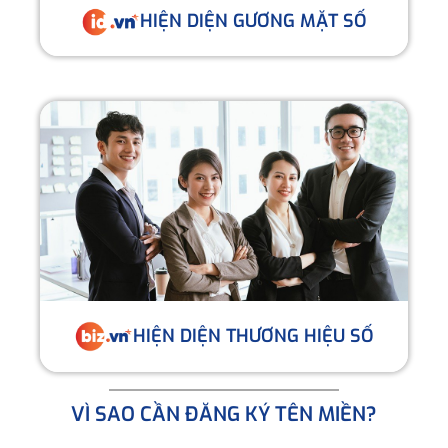
HIỆN DIỆN GƯƠNG MẶT SỐ
HIỆN DIỆN THƯƠNG HIỆU SỐ
VÌ SAO CẦN ĐĂNG KÝ TÊN MIỀN?