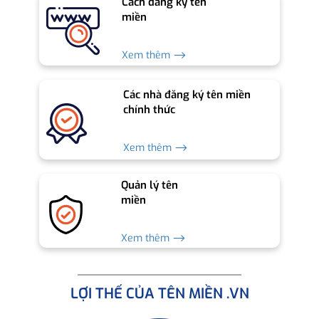
Cách đăng ký tên
miền
Xem thêm ⟶
Các nhà đăng ký tên miền
chính thức
Xem thêm ⟶
Quản lý tên
miền
Xem thêm ⟶
LỢI THẾ CỦA TÊN MIỀN .VN