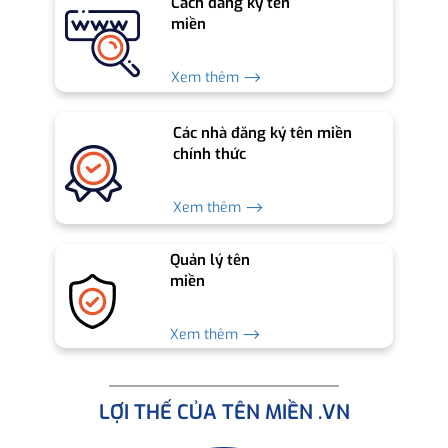
Cách đăng ký tên
miền
Xem thêm ⟶
Các nhà đăng ký tên miền
chính thức
Xem thêm ⟶
Quản lý tên
miền
Xem thêm ⟶
LỢI THẾ CỦA TÊN MIỀN .VN