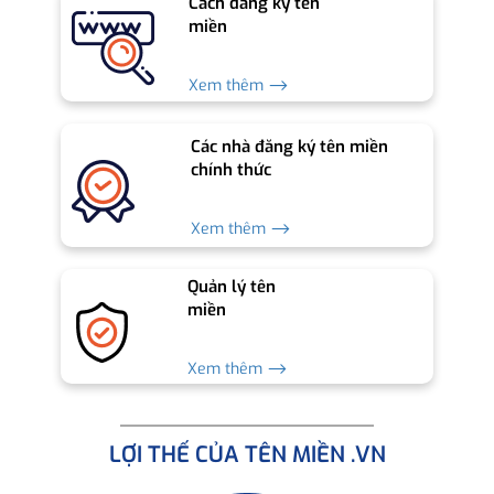
Cách đăng ký tên
miền
Xem thêm ⟶
Các nhà đăng ký tên miền
chính thức
Xem thêm ⟶
Quản lý tên
miền
Xem thêm ⟶
LỢI THẾ CỦA TÊN MIỀN .VN