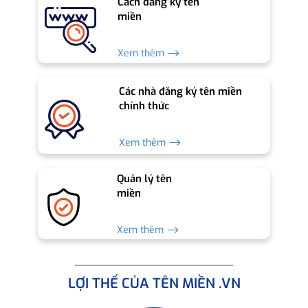
Cách đăng ký tên
miền
Xem thêm ⟶
Các nhà đăng ký tên miền
chính thức
Xem thêm ⟶
Quản lý tên
miền
Xem thêm ⟶
LỢI THẾ CỦA TÊN MIỀN .VN