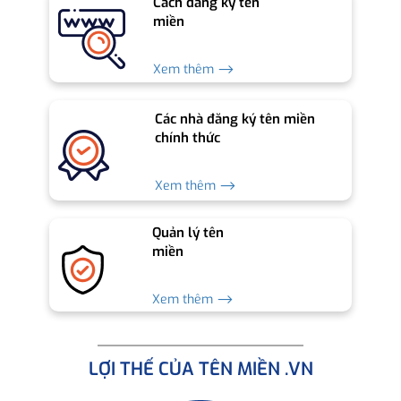
Cách đăng ký tên
miền
Xem thêm ⟶
Các nhà đăng ký tên miền
chính thức
Xem thêm ⟶
Quản lý tên
miền
Xem thêm ⟶
LỢI THẾ CỦA TÊN MIỀN .VN