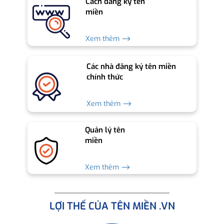
Cách đăng ký tên
miền
Xem thêm ⟶
Các nhà đăng ký tên miền
chính thức
Xem thêm ⟶
Quản lý tên
miền
Xem thêm ⟶
LỢI THẾ CỦA TÊN MIỀN .VN