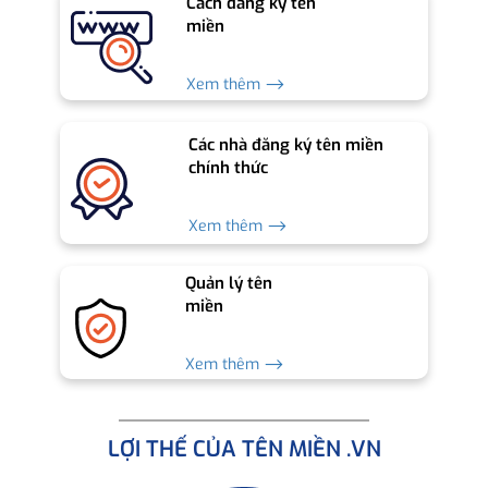
Cách đăng ký tên
miền
Xem thêm ⟶
Các nhà đăng ký tên miền
chính thức
Xem thêm ⟶
Quản lý tên
miền
Xem thêm ⟶
LỢI THẾ CỦA TÊN MIỀN .VN