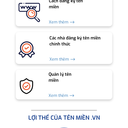
Cách đăng ký tên
miền
Xem thêm ⟶
Các nhà đăng ký tên miền
chính thức
Xem thêm ⟶
Quản lý tên
miền
Xem thêm ⟶
LỢI THẾ CỦA TÊN MIỀN .VN