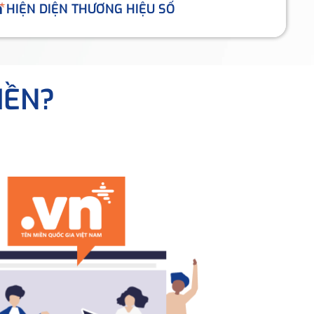
HIỆN DIỆN THƯƠNG HIỆU SỐ
IỀN?