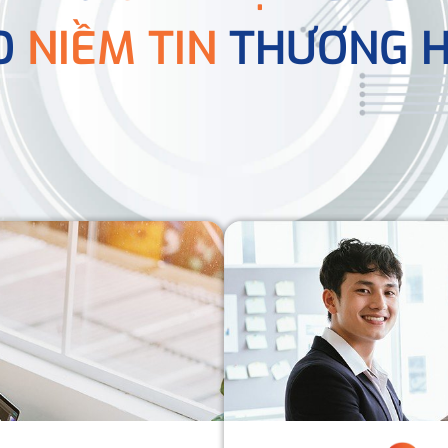
O
NIỀM TIN
THƯƠNG H