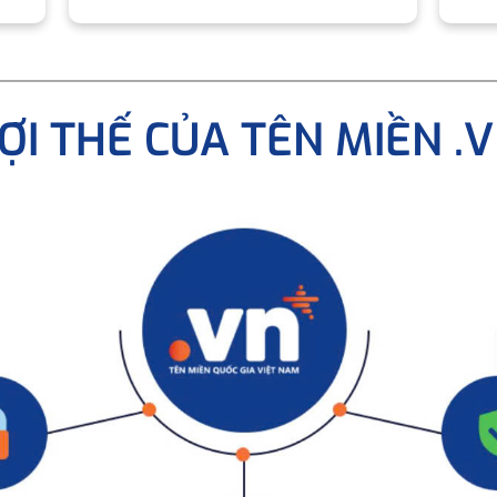
ỢI THẾ CỦA TÊN MIỀN .