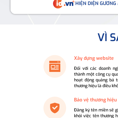
HIỆN DIỆN GƯƠNG
VÌ 
Xây dựng website
Đối với các doanh ng
thành một công cụ qua
hoạt động quảng bá t
thương hiệu là điều kh
Bảo vệ thương hiệu
Đăng ký tên miền sẽ g
khỏi việc tên thương 