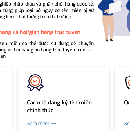
ghiệp nhập khẩu và phân phối hàng quốc tế,
 cũng giúp loại bỏ nguy cơ tên miền bị sử
ng kém chất lượng trên thị trường.
mạng xã hội/gian hàng trực tuyến
 tên miền có thể được sử dụng để chuyển
ng xã hội hay gian hàng trực tuyến trên các
ẵn.
Các nhà đăng ký tên miền
Qu
chính thức
Xem thêm ⟶
X