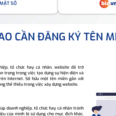
 MẶT SỐ
SAO CẦN ĐĂNG KÝ TÊN M
hiệp, tổ chức hay cá nhân, website đã trở
n trọng trong việc tạo dựng sự hiện diện và
rên Internet. Sở hữu một tên miền gắn với
ông thể thiếu trong việc xây dựng website.
iúp doanh nghiệp, tổ chức hay cá nhân tránh
hiệu của mình bị sử dụng cho mục đích khác.