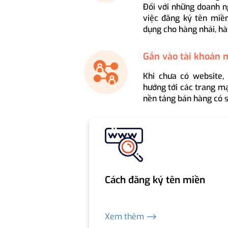
Đối với những doanh n
việc đăng ký tên miền
dụng cho hàng nhái, hà
Gắn vào tài khoản 
Khi chưa có website,
hướng tới các trang mạ
nền tảng bán hàng có s
Cách đăng ký tên miền
Xem thêm ⟶