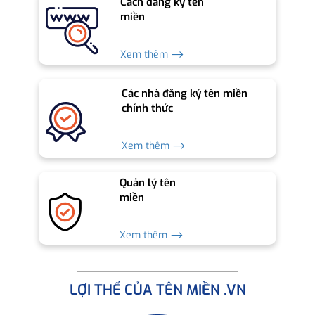
Cách đăng ký tên
miền
Xem thêm ⟶
Các nhà đăng ký tên miền
chính thức
Xem thêm ⟶
Quản lý tên
miền
Xem thêm ⟶
LỢI THẾ CỦA TÊN MIỀN .VN