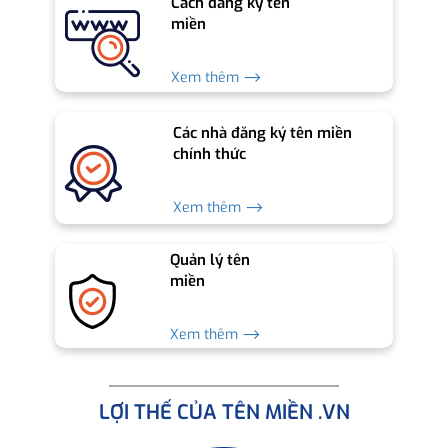
Cách đăng ký tên
miền
Xem thêm ⟶
Các nhà đăng ký tên miền
chính thức
Xem thêm ⟶
Quản lý tên
miền
Xem thêm ⟶
LỢI THẾ CỦA TÊN MIỀN .VN