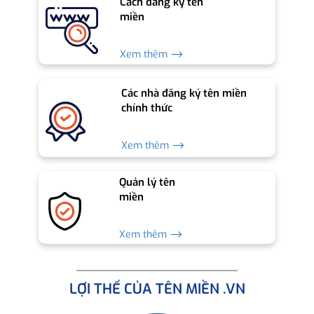
Cách đăng ký tên
miền
Xem thêm ⟶
Các nhà đăng ký tên miền
chính thức
Xem thêm ⟶
Quản lý tên
miền
Xem thêm ⟶
LỢI THẾ CỦA TÊN MIỀN .VN