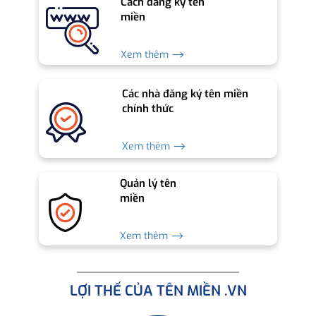
Cách đăng ký tên
miền
Xem thêm ⟶
Các nhà đăng ký tên miền
chính thức
Xem thêm ⟶
Quản lý tên
miền
Xem thêm ⟶
LỢI THẾ CỦA TÊN MIỀN .VN