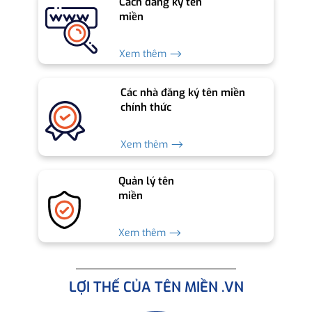
Cách đăng ký tên
miền
Xem thêm ⟶
Các nhà đăng ký tên miền
chính thức
Xem thêm ⟶
Quản lý tên
miền
Xem thêm ⟶
LỢI THẾ CỦA TÊN MIỀN .VN