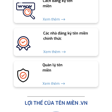
Cách đăng ký tên
miền
Xem thêm ⟶
Các nhà đăng ký tên miền
chính thức
Xem thêm ⟶
Quản lý tên
miền
Xem thêm ⟶
LỢI THẾ CỦA TÊN MIỀN .VN