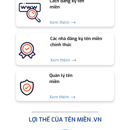
Cách đăng ký tên
miền
Xem thêm ⟶
Các nhà đăng ký tên miền
chính thức
Xem thêm ⟶
Quản lý tên
miền
Xem thêm ⟶
LỢI THẾ CỦA TÊN MIỀN .VN