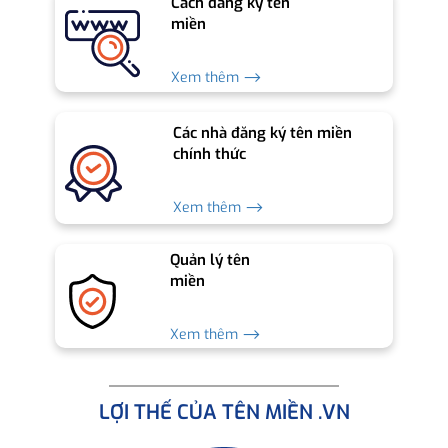
Cách đăng ký tên
miền
Xem thêm ⟶
Các nhà đăng ký tên miền
chính thức
Xem thêm ⟶
Quản lý tên
miền
Xem thêm ⟶
LỢI THẾ CỦA TÊN MIỀN .VN