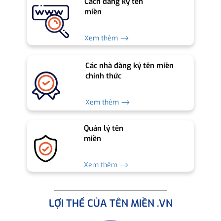
Cách đăng ký tên
miền
Xem thêm ⟶
Các nhà đăng ký tên miền
chính thức
Xem thêm ⟶
Quản lý tên
miền
Xem thêm ⟶
LỢI THẾ CỦA TÊN MIỀN .VN