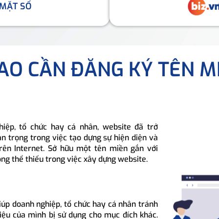
 MẶT SỐ
SAO CẦN ĐĂNG KÝ TÊN M
hiệp, tổ chức hay cá nhân, website đã trở
n trọng trong việc tạo dựng sự hiện diện và
rên Internet. Sở hữu một tên miền gắn với
ông thể thiếu trong việc xây dựng website.
iúp doanh nghiệp, tổ chức hay cá nhân tránh
hiệu của mình bị sử dụng cho mục đích khác.