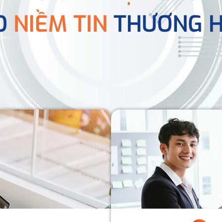
O
NIỀM TIN
THƯƠNG H