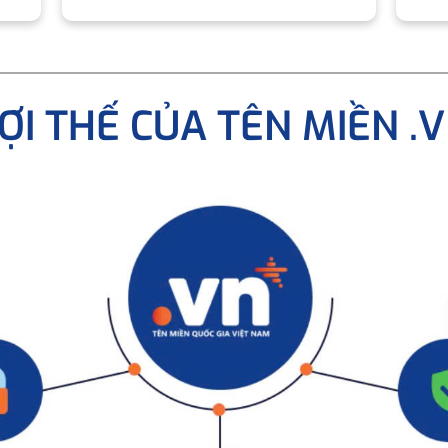
ỢI THẾ CỦA TÊN MIỀN .