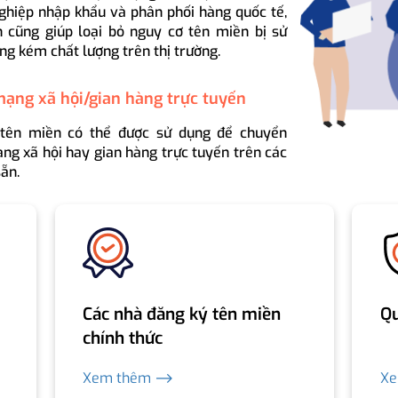
ghiệp nhập khẩu và phân phối hàng quốc tế,
 cũng giúp loại bỏ nguy cơ tên miền bị sử
ng kém chất lượng trên thị trường.
mạng xã hội/gian hàng trực tuyến
 tên miền có thể được sử dụng để chuyển
ng xã hội hay gian hàng trực tuyến trên các
ẵn.
Các nhà đăng ký tên miền
Qu
chính thức
Xem thêm ⟶
X