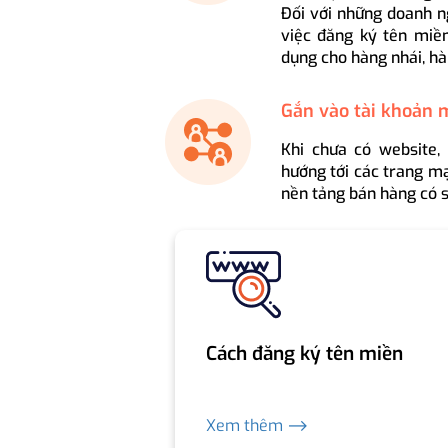
Đối với những doanh n
việc đăng ký tên miền
dụng cho hàng nhái, hà
Gắn vào tài khoản 
Khi chưa có website,
hướng tới các trang mạ
nền tảng bán hàng có s
Cách đăng ký tên miền
Xem thêm ⟶