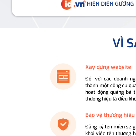
HIỆN DIỆN GƯƠNG
VÌ 
Xây dựng website
Đối với các doanh ng
thành một công cụ qua
hoạt động quảng bá t
thương hiệu là điều kh
Bảo vệ thương hiệu
Đăng ký tên miền sẽ g
khỏi việc tên thương 