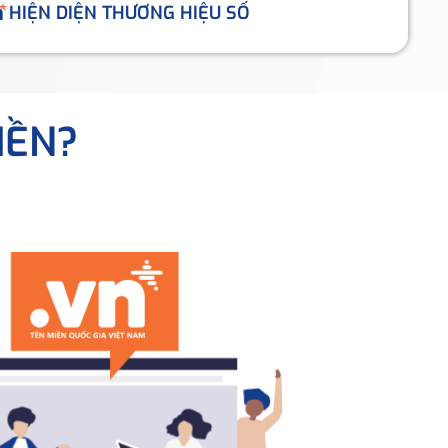
HIỆN DIỆN THƯƠNG HIỆU SỐ
IỀN?