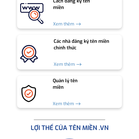
Cách đăng ký tên
miền
Xem thêm ⟶
Các nhà đăng ký tên miền
chính thức
Xem thêm ⟶
Quản lý tên
miền
Xem thêm ⟶
LỢI THẾ CỦA TÊN MIỀN .VN