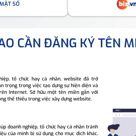
 MẶT SỐ
SAO CẦN ĐĂNG KÝ TÊN M
hiệp, tổ chức hay cá nhân, website đã trở
n trọng trong việc tạo dựng sự hiện diện và
rên Internet. Sở hữu một tên miền gắn với
ông thể thiếu trong việc xây dựng website.
iúp doanh nghiệp, tổ chức hay cá nhân tránh
hiệu của mình bị sử dụng cho mục đích khác.