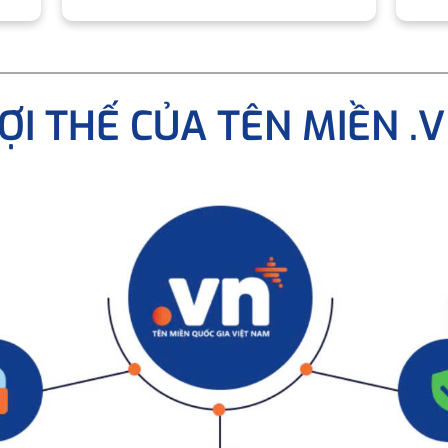
ỢI THẾ CỦA TÊN MIỀN .