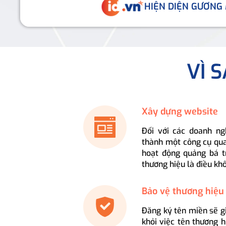
HIỆN DIỆN GƯƠNG
VÌ 
Xây dựng website
Đối với các doanh ng
thành một công cụ qua
hoạt động quảng bá t
thương hiệu là điều kh
Bảo vệ thương hiệu
Đăng ký tên miền sẽ g
khỏi việc tên thương 