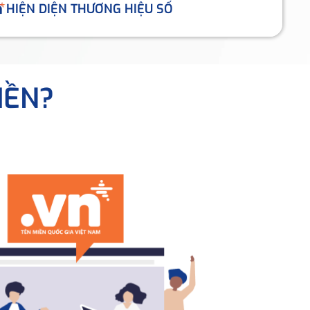
HIỆN DIỆN THƯƠNG HIỆU SỐ
IỀN?