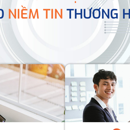
O
NIỀM TIN
THƯƠNG H