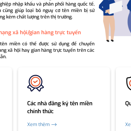
ghiệp nhập khẩu và phân phối hàng quốc tế,
 cũng giúp loại bỏ nguy cơ tên miền bị sử
ng kém chất lượng trên thị trường.
mạng xã hội/gian hàng trực tuyến
 tên miền có thể được sử dụng để chuyển
ng xã hội hay gian hàng trực tuyến trên các
ẵn.
Các nhà đăng ký tên miền
Qu
chính thức
Xem thêm ⟶
X