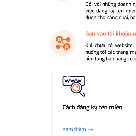
Đối với những doanh n
việc đăng ký tên miền
dụng cho hàng nhái, hà
Gắn vào tài khoản 
Khi chưa có website,
hướng tới các trang mạ
nền tảng bán hàng có s
Cách đăng ký tên miền
Xem thêm ⟶